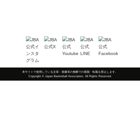
本サイトで使用している文章・画像等の無断での複製・転載を禁止します。
Copyright © Japan Basketball Association. All Rights Reserved.