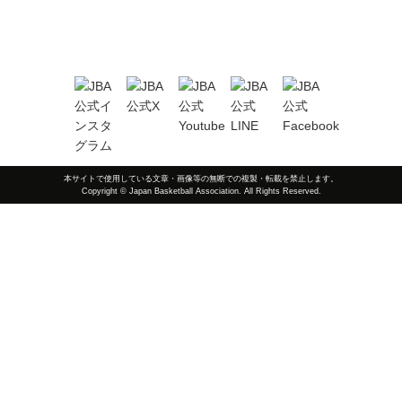
本サイトで使用している文章・画像等の無断での複製・転載を禁止します。
Copyright © Japan Basketball Association. All Rights Reserved.