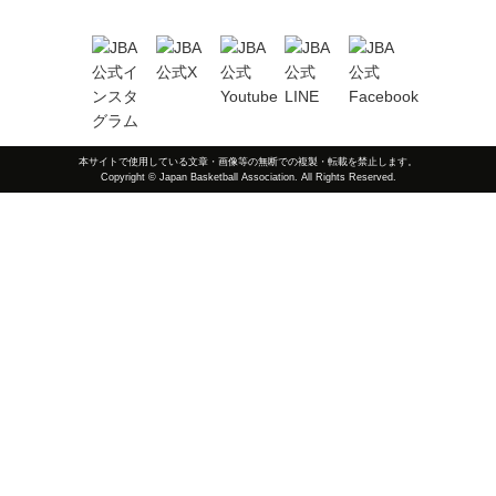
本サイトで使用している文章・画像等の無断での複製・転載を禁止します。
Copyright © Japan Basketball Association. All Rights Reserved.