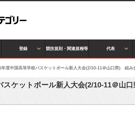
登録
競技規則・関連規程等
代表
5年度中国高等学校バスケットボール新人大会(2/10-11＠山口県) 組
スケットボール新人大会(2/10-11＠山