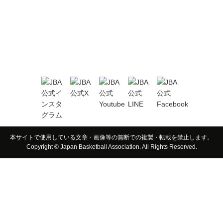
本サイトで使用している文章・画像等の無断での複製・転載を禁止します。
Copyright © Japan Basketball Association. All Rights Reserved.