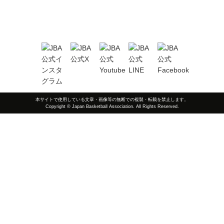
本サイトで使用している文章・画像等の無断での複製・転載を禁止します。
Copyright © Japan Basketball Association. All Rights Reserved.