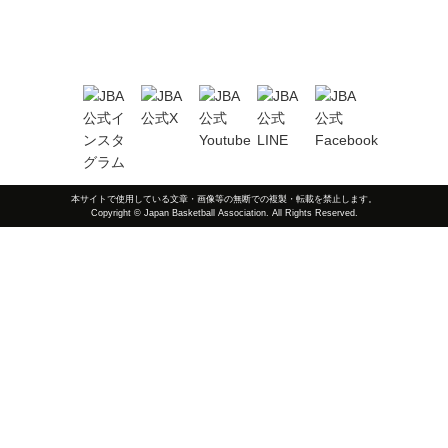
本サイトで使用している文章・画像等の無断での複製・転載を禁止します。
Copyright © Japan Basketball Association. All Rights Reserved.