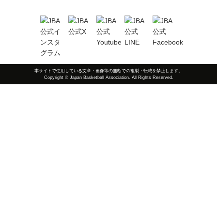
本サイトで使用している文章・画像等の無断での複製・転載を禁止します。
Copyright © Japan Basketball Association. All Rights Reserved.