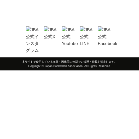
本サイトで使用している文章・画像等の無断での複製・転載を禁止します。
Copyright © Japan Basketball Association. All Rights Reserved.