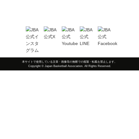
本サイトで使用している文章・画像等の無断での複製・転載を禁止します。
Copyright © Japan Basketball Association. All Rights Reserved.