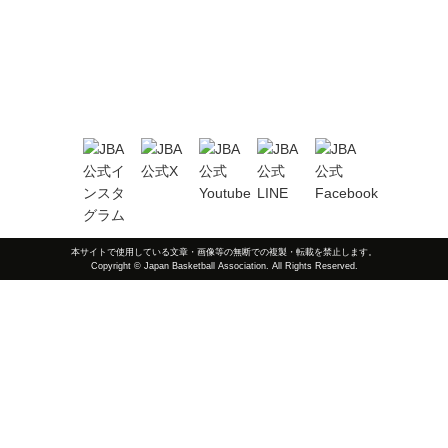
本サイトで使用している文章・画像等の無断での複製・転載を禁止します。
Copyright © Japan Basketball Association. All Rights Reserved.