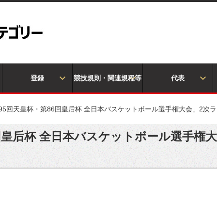
登録
競技規則・関連規程等
代表
95回天皇杯・第86回皇后杯 全日本バスケットボール選手権大会」2次
6回皇后杯 全日本バスケットボール選手権