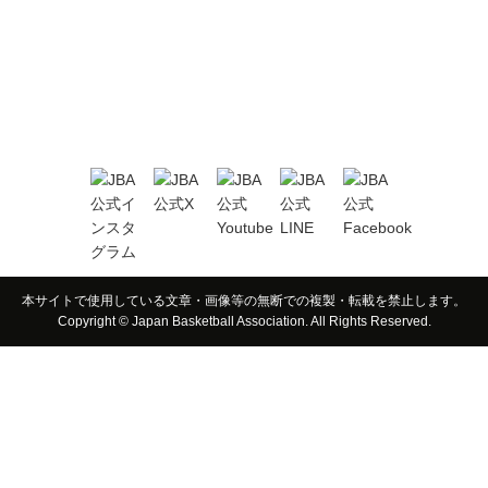
本サイトで使用している文章・画像等の無断での複製・転載を禁止します。
Copyright © Japan Basketball Association. All Rights Reserved.