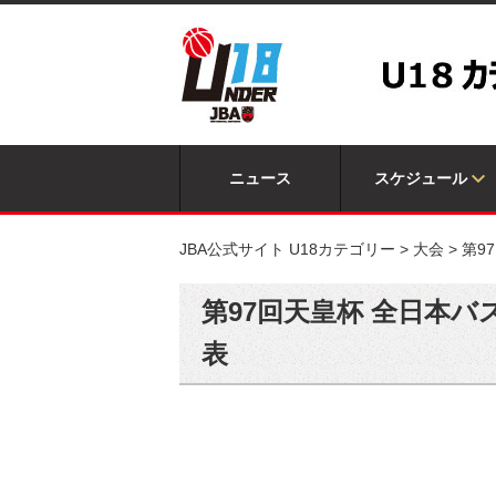
ニュース
スケジュール
JBA公式サイト U18カテゴリー
>
大会
>
第9
第97回天皇杯 全日本
表