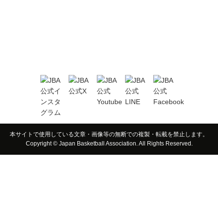
本サイトで使用している文章・画像等の無断での複製・転載を禁止します。
Copyright © Japan Basketball Association. All Rights Reserved.