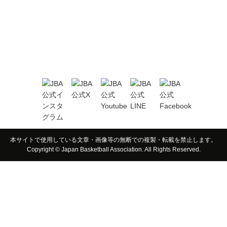
本サイトで使用している文章・画像等の無断での複製・転載を禁止します。
Copyright © Japan Basketball Association. All Rights Reserved.