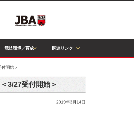
競技環境／育成
関連リンク
7受付開始＞
＜3/27受付開始＞
2019年3月14日