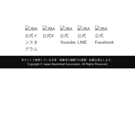
本サイトで使用している文章・画像等の無断での複製・転載を禁止します。
Copyright © Japan Basketball Association. All Rights Reserved.