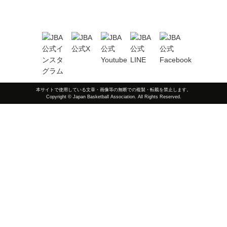
本サイトで使用している文章・画像等の無断での複製・転載を禁止します。
Copyright © Japan Basketball Association. All Rights Reserved.