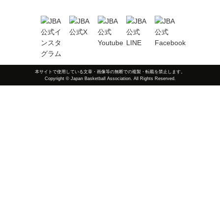
本サイトで使用している文章・画像等の無断での複製・転載を禁止します。
Copyright © Japan Basketball Association. All Rights Reserved.