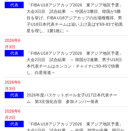
代表
「FIBA U18アジアカップ2026 東アジア地区予選」
大会3日目 試合結果 ～ 中国が2勝目、韓国が3勝
目を挙げ、FIBA U18アジアカップの出場権獲得。男
子U18日本代表チームは追い上げ及ばず69-83で初黒
星を喫し、1勝1敗に ～
2026年6
月3日
代表
「FIBA U18アジアカップ2026 東アジア地区予選」
大会2日目 試合結果 ～ 韓国が2連勝。男子U18日
本代表チームはホンコン・チャイナに93-45で快勝
し、白星発進～
2026年6
月3日
代表
2026年度バスケットボール女子U17日本代表チー
ム 第3次強化合宿 参加メンバー発表
2026年6
月2日
代表
「FIBA U18アジアカップ2026 東アジア地区予選」
大会1日目 試合結果 ～ 中国、韓国が先勝。明日か