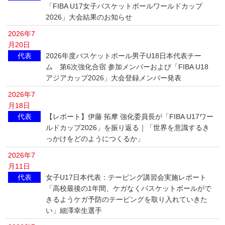
「FIBA U17女子バスケットボールワールドカップ
2026」大会結果のお知らせ
2026年7
月20日
代表
2026年度バスケットボール男子U18日本代表チー
ム 第6次強化合宿 参加メンバーおよび「FIBA U18
アジアカップ2026」大会登録メンバー発表
2026年7
月18日
代表
【レポート】伊藤 拓摩 強化委員長が「FIBA U17ワー
ルドカップ2026」を振り返る｜「世界を意識するき
っかけをどのようにつくるか」
2026年7
月11日
代表
女子U17日本代表：テーピング講習会実施レポート
「高校最後の1年間、ケガなくバスケットボールがで
きるようケガ予防のテーピングを取り入れていきた
い」細澤幸生選手