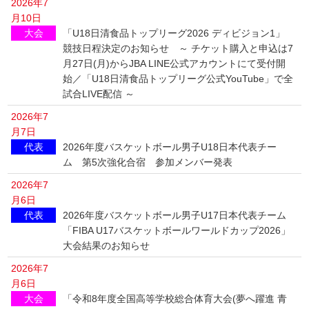
2026年7
月10日
大会
「U18日清食品トップリーグ2026 ディビジョン1」
競技日程決定のお知らせ ～ チケット購入と申込は7
月27日(月)からJBA LINE公式アカウントにて受付開
始／「U18日清食品トップリーグ公式YouTube」で全
試合LIVE配信 ～
2026年7
月7日
代表
2026年度バスケットボール男子U18日本代表チー
ム 第5次強化合宿 参加メンバー発表
2026年7
月6日
代表
2026年度バスケットボール男子U17日本代表チーム
「FIBA U17バスケットボールワールドカップ2026」
大会結果のお知らせ
2026年7
月6日
大会
「令和8年度全国高等学校総合体育大会(夢へ躍進 青