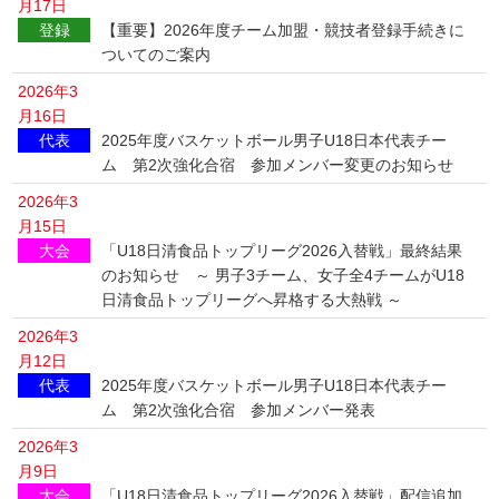
月17日
登録
【重要】2026年度チーム加盟・競技者登録手続きに
ついてのご案内
2026年3
月16日
代表
2025年度バスケットボール男子U18日本代表チー
ム 第2次強化合宿 参加メンバー変更のお知らせ
2026年3
月15日
大会
「U18日清食品トップリーグ2026入替戦」最終結果
のお知らせ ～ 男子3チーム、女子全4チームがU18
日清食品トップリーグへ昇格する大熱戦 ～
2026年3
月12日
代表
2025年度バスケットボール男子U18日本代表チー
ム 第2次強化合宿 参加メンバー発表
2026年3
月9日
大会
「U18日清食品トップリーグ2026入替戦」配信追加