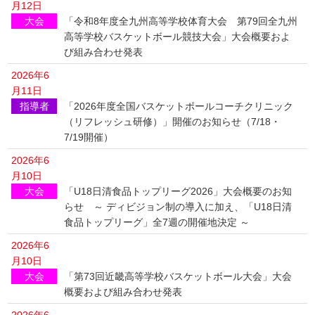
月12日
大会
「令和8年度全九州高等学校体育大会 第79回全九州
高等学校バスケットボール競技大会」大会概要およ
び組み合わせ発表
2026年6
月11日
指導者
「2026年度全国バスケットボールコーチクリニック
（リフレッシュ研修）」開催のお知らせ（7/18・
7/19開催）
2026年6
月10日
大会
「U18日清食品トップリーグ2026」大会概要のお知
らせ ～ ディビジョン制の導入に加え、「U18日清
食品トップリーグ」全7週の開催地決定 ～
2026年6
月10日
大会
「第73回近畿高等学校バスケットボール大会」大会
概要および組み合わせ発表