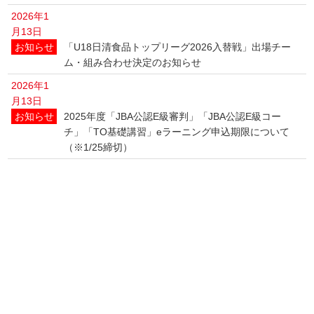
2026年1
月13日
お知らせ
「U18日清食品トップリーグ2026入替戦」出場チー
ム・組み合わせ決定のお知らせ
2026年1
月13日
お知らせ
2025年度「JBA公認E級審判」「JBA公認E級コー
チ」「TO基礎講習」eラーニング申込期限について
（※1/25締切）