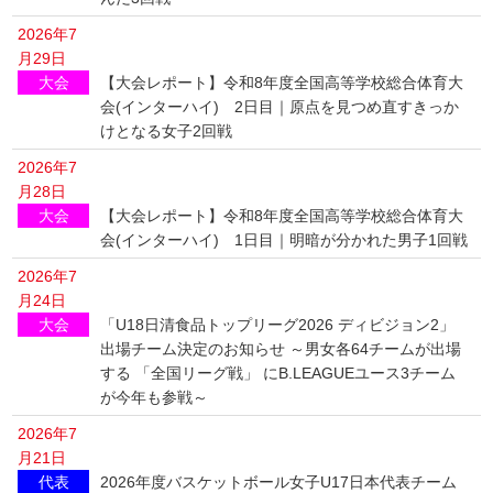
2026年7
月29日
大会
【大会レポート】令和8年度全国高等学校総合体育大
会(インターハイ) 2日目｜原点を見つめ直すきっか
けとなる女子2回戦
2026年7
月28日
大会
【大会レポート】令和8年度全国高等学校総合体育大
会(インターハイ) 1日目｜明暗が分かれた男子1回戦
2026年7
月24日
大会
「U18日清食品トップリーグ2026 ディビジョン2」
出場チーム決定のお知らせ ～男女各64チームが出場
する 「全国リーグ戦」 にB.LEAGUEユース3チーム
が今年も参戦～
2026年7
月21日
代表
2026年度バスケットボール女子U17日本代表チーム