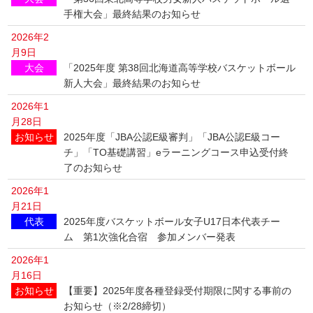
手権大会」最終結果のお知らせ
2026年2
月9日
大会
「2025年度 第38回北海道高等学校バスケットボール
新人大会」最終結果のお知らせ
2026年1
月28日
お知らせ
2025年度「JBA公認E級審判」「JBA公認E級コー
チ」「TO基礎講習」eラーニングコース申込受付終
了のお知らせ
2026年1
月21日
代表
2025年度バスケットボール女子U17日本代表チー
ム 第1次強化合宿 参加メンバー発表
2026年1
月16日
お知らせ
【重要】2025年度各種登録受付期限に関する事前の
お知らせ（※2/28締切）