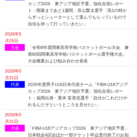
カップ2026 東アジア地区予選」強化合宿レポー
ト：開幕まであと1週間…音山繋太選手「高1の時か
らずっとシューターとして選んでもらっているので
自信を持って打っていきたい」
2026年5
月25日
大会
「令和8年度関東高等学校バスケットボール大会 兼
第80回関東高等学校バスケットボール選手権大会」
大会概要および組み合わせ発表
2026年5
月21日
代表
2026年度男子U18日本代表チーム「FIBA U18アジア
カップ2026 東アジア地区予選」強化合宿レポー
ト：福岡出身・栗本 富美也選手「自分がこれだけや
れるんだぞというところを見せたい」
2026年5
月21日
大会
「FIBA U18アジアカップ2026 東アジア地区予選」
日本戦全4試合ほか一部チケット申込受付終了のお知