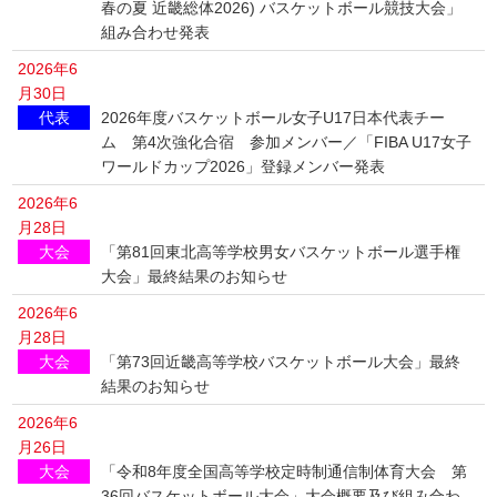
春の夏 近畿総体2026) バスケットボール競技大会」
組み合わせ発表
2026年6
月30日
代表
2026年度バスケットボール女子U17日本代表チー
ム 第4次強化合宿 参加メンバー／「FIBA U17女子
ワールドカップ2026」登録メンバー発表
2026年6
月28日
大会
「第81回東北高等学校男女バスケットボール選手権
大会」最終結果のお知らせ
2026年6
月28日
大会
「第73回近畿高等学校バスケットボール大会」最終
結果のお知らせ
2026年6
月26日
大会
「令和8年度全国高等学校定時制通信制体育大会 第
36回バスケットボール大会」大会概要及び組み合わ