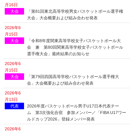
月16日
大会
「第81回東北高等学校男女バスケットボール選手権
大会」大会概要および組み合わせ発表
2026年6
月15日
大会
「令和8年度関東高等学校女子バスケットボール大
会 兼 第80回関東高等学校女子バスケットボール
選手権大会」最終結果のお知らせ
2026年6
月15日
大会
「第79回四国高等学校バスケットボール選手権大
会」大会概要および組み合わせ発表
2026年6
月13日
代表
2026年度バスケットボール男子U17日本代表チー
ム 第3次強化合宿 参加メンバー／「FIBA U17ワー
ルドカップ2026」登録メンバー発表
2026年6