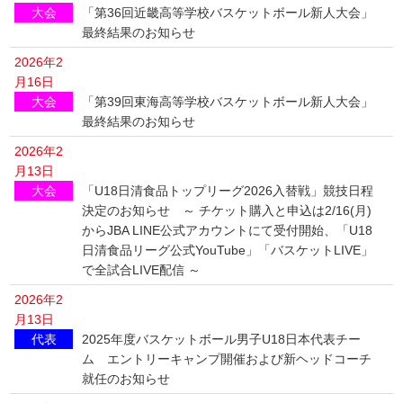
大会
「第36回近畿高等学校バスケットボール新人大会」
最終結果のお知らせ
2026年2
月16日
大会
「第39回東海高等学校バスケットボール新人大会」
最終結果のお知らせ
2026年2
月13日
大会
「U18日清食品トップリーグ2026入替戦」競技日程
決定のお知らせ ～ チケット購入と申込は2/16(月)
からJBA LINE公式アカウントにて受付開始、「U18
日清食品リーグ公式YouTube」「バスケットLIVE」
で全試合LIVE配信 ～
2026年2
月13日
代表
2025年度バスケットボール男子U18日本代表チー
ム エントリーキャンプ開催および新ヘッドコーチ
就任のお知らせ