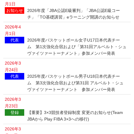
月1日
お知らせ
2026年度「JBA公認E級審判」「JBA公認E級コー
チ」「TO基礎講習」eラーニング開講のお知らせ
2026年4
月1日
代表
2026年度バスケットボール女子U17日本代表チー
ム 第1次強化合宿および「第31回アルベルト・シュ
ヴァイツァートーナメント」参加メンバー発表
2026年3
月24日
代表
2025年度バスケットボール男子U18日本代表チー
ム 第3次強化合宿および第31回 アルベルト・シュ
ヴァイツァートーナメント 参加メンバー発表
2026年3
月23日
登録
【重要】3×3競技者登録制度 変更のお知らせ(Team
JBAから Play FIBA 3×3への移行)
2026年3