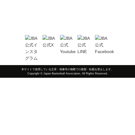
本サイトで使用している文章・画像等の無断での複製・転載を禁止します。
Copyright © Japan Basketball Association. All Rights Reserved.