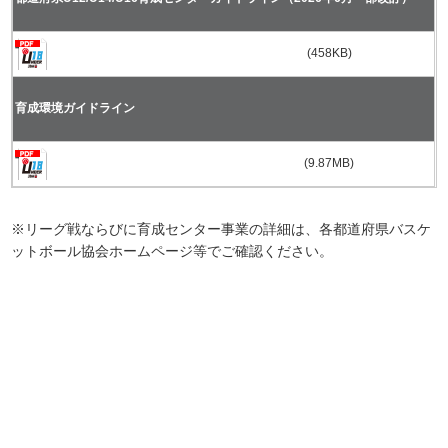
(458KB)
育成環境ガイドライン
(9.87MB)
※リーグ戦ならびに育成センター事業の詳細は、
各都道府県バスケ
ットボール協会ホームページ
等でご確認ください。