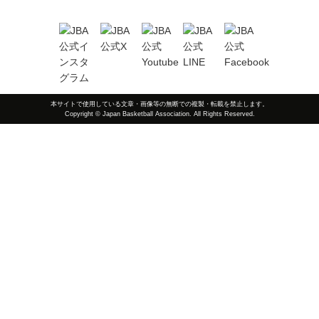
本サイトで使用している文章・画像等の無断での複製・転載を禁止します。
Copyright © Japan Basketball Association. All Rights Reserved.