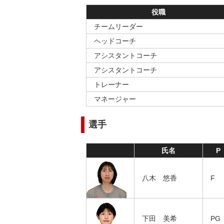
役職
チームリーダー
ヘッドコーチ
アシスタントコーチ
アシスタントコーチ
トレーナー
マネージャー
選手
氏名
P
八木 悠香
F
下田 美希
PG