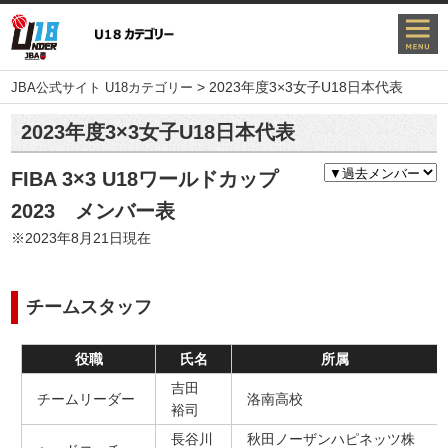
>
2023年度3×3女子U18日本代表
JBA公式サイト U18カテゴリー
2023年度3×3女子U18日本代表
FIBA 3×3 U18ワールドカップ
2023 メンバー表
※2023年8月21日現在
チームスタッフ
役職
氏名
所属
吉田
チームリーダー
洛南高校
裕司
長谷川
秋田ノーザンハピネッツ株